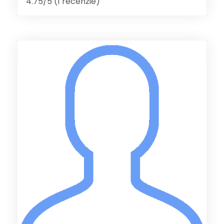
4.75/5 (1 recenzie)