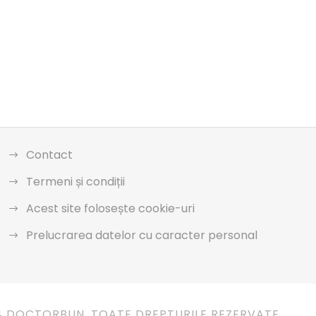
Contact
Termeni și condiții
Acest site folosește cookie-uri
Prelucrarea datelor cu caracter personal
4 DOCTORBUN. TOATE DREPTURILE REZERVATE