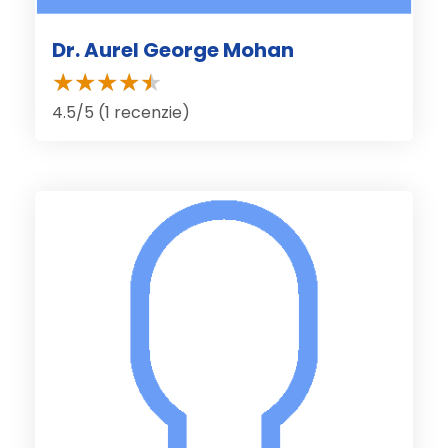
Dr. Aurel George Mohan
4.5/5 (1 recenzie)