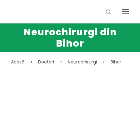
Neurochirurgi din
Bihor
Acasă
Doctori
Neurochirurgi
Bihor