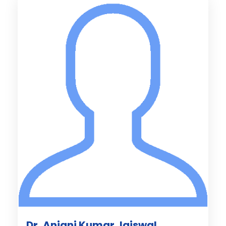
Dr, Anjani Kumar Jaiswal