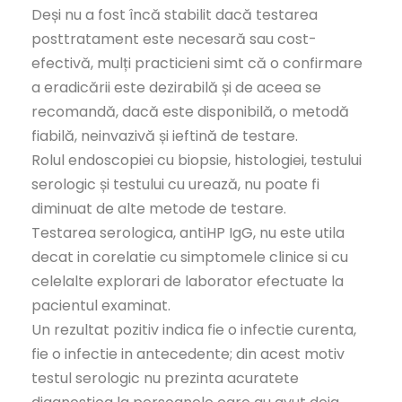
Deși nu a fost încă stabilit dacă testarea
posttratament este necesară sau cost-
efectivă, mulți practicieni simt că o confirmare
a eradicării este dezirabilă și de aceea se
recomandă, dacă este disponibilă, o metodă
fiabilă, neinvazivă și ieftină de testare.
Rolul endoscopiei cu biopsie, histologiei, testului
serologic și testului cu urează, nu poate fi
diminuat de alte metode de testare.
Testarea serologica, antiHP IgG, nu este utila
decat in corelatie cu simptomele clinice si cu
celelalte explorari de laborator efectuate la
pacientul examinat.
Un rezultat pozitiv indica fie o infectie curenta,
fie o infectie in antecedente; din acest motiv
testul serologic nu prezinta acuratete