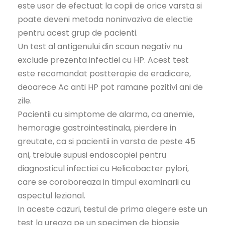
este usor de efectuat la copii de orice varsta si
poate deveni metoda noninvaziva de electie
pentru acest grup de pacienti.
Un test al antigenului din scaun negativ nu
exclude prezenta infectiei cu HP. Acest test
este recomandat postterapie de eradicare,
deoarece Ac anti HP pot ramane pozitivi ani de
zile.
Pacientii cu simptome de alarma, ca anemie,
hemoragie gastrointestinala, pierdere in
greutate, ca si pacientii in varsta de peste 45
ani, trebuie supusi endoscopiei pentru
diagnosticul infectiei cu Helicobacter pylori,
care se coroboreaza in timpul examinarii cu
aspectul lezional.
In aceste cazuri, testul de prima alegere este un
test la ureaza pe un specimen de biopsie