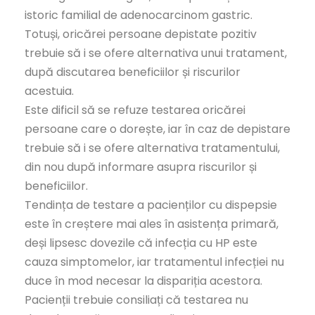
istoric familial de adenocarcinom gastric.
Totuși, oricărei persoane depistate pozitiv
trebuie să i se ofere alternativa unui tratament,
după discutarea beneficiilor și riscurilor
acestuia.
Este dificil să se refuze testarea oricărei
persoane care o dorește, iar în caz de depistare
trebuie să i se ofere alternativa tratamentului,
din nou după informare asupra riscurilor și
beneficiilor.
Tendința de testare a pacienților cu dispepsie
este în creștere mai ales în asistența primară,
deși lipsesc dovezile că infecția cu HP este
cauza simptomelor, iar tratamentul infecției nu
duce în mod necesar la dispariția acestora.
Pacienții trebuie consiliați că testarea nu