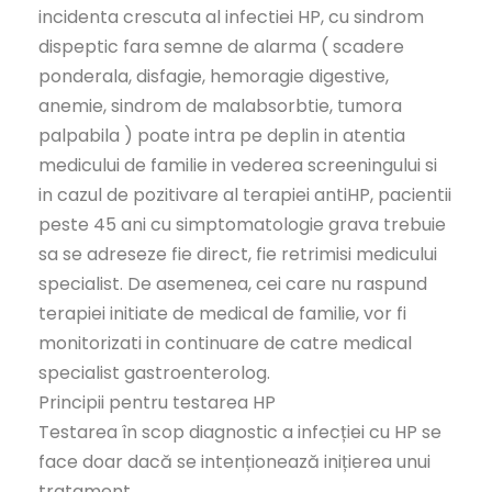
incidenta crescuta al infectiei HP, cu sindrom
dispeptic fara semne de alarma ( scadere
ponderala, disfagie, hemoragie digestive,
anemie, sindrom de malabsorbtie, tumora
palpabila ) poate intra pe deplin in atentia
medicului de familie in vederea screeningului si
in cazul de pozitivare al terapiei antiHP, pacientii
peste 45 ani cu simptomatologie grava trebuie
sa se adreseze fie direct, fie retrimisi medicului
specialist. De asemenea, cei care nu raspund
terapiei initiate de medical de familie, vor fi
monitorizati in continuare de catre medical
specialist gastroenterolog.
Principii pentru testarea HP
Testarea în scop diagnostic a infecției cu HP se
face doar dacă se intenționează inițierea unui
tratament.