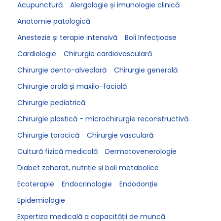
Acupunctură
Alergologie și imunologie clinică
Anatomie patologică
Anestezie și terapie intensivă
Boli Infecțioase
Cardiologie
Chirurgie cardiovasculară
Chirurgie dento-alveolară
Chirurgie generală
Chirurgie orală și maxilo-facială
Chirurgie pediatrică
Chirurgie plastică - microchirurgie reconstructivă
Chirurgie toracică
Chirurgie vasculară
Cultură fizică medicală
Dermatovenerologie
Diabet zaharat, nutriție și boli metabolice
Ecoterapie
Endocrinologie
Endodonție
Epidemiologie
Expertiza medicală a capacității de muncă