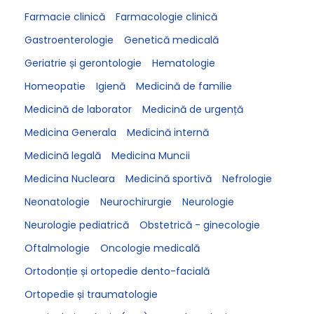
Farmacie clinică
Farmacologie clinică
Gastroenterologie
Genetică medicală
Geriatrie și gerontologie
Hematologie
Homeopatie
Igienă
Medicină de familie
Medicină de laborator
Medicină de urgență
Medicina Generala
Medicină internă
Medicină legală
Medicina Muncii
Medicina Nucleara
Medicină sportivă
Nefrologie
Neonatologie
Neurochirurgie
Neurologie
Neurologie pediatrică
Obstetrică - ginecologie
Oftalmologie
Oncologie medicală
Ortodonție și ortopedie dento-facială
Ortopedie și traumatologie