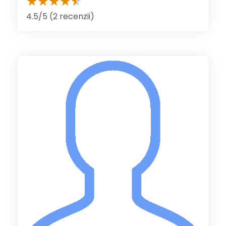
4.5/5 (2 recenzii)