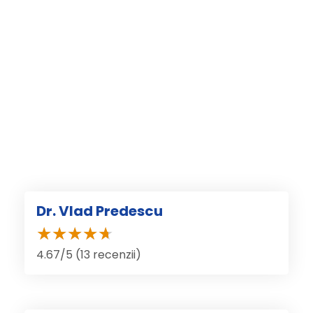
Dr. Vlad Predescu
4.67/5 (13 recenzii)