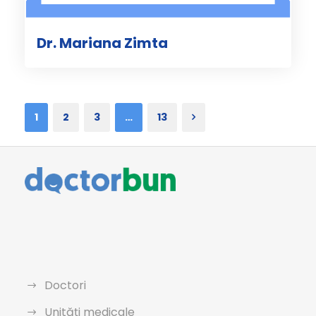
Dr. Mariana Zimta
1
2
3
…
13
Doctori
Unități medicale