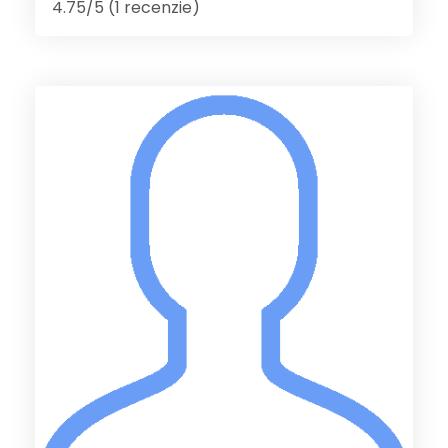
4.75/5 (1 recenzie)