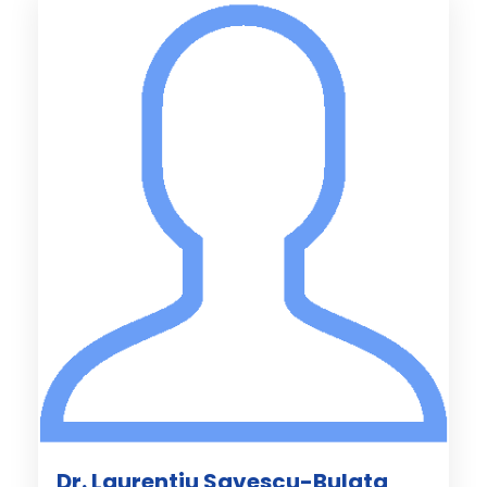
Dr. Laurentiu Savescu-Bulata