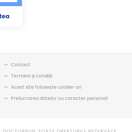
tea
Contact
Termeni și condiții
Acest site folosește cookie-uri
Prelucrarea datelor cu caracter personal
4 DOCTORBUN. TOATE DREPTURILE REZERVATE