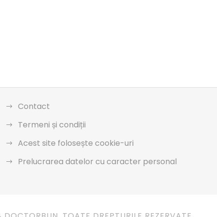
Contact
Termeni și condiții
Acest site folosește cookie-uri
Prelucrarea datelor cu caracter personal
4 DOCTORBUN. TOATE DREPTURILE REZERVATE