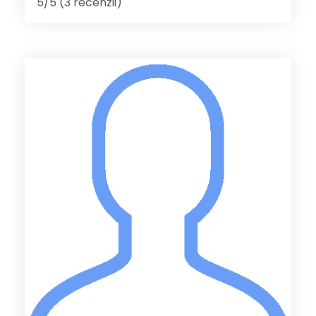
5/5 (3 recenzii)