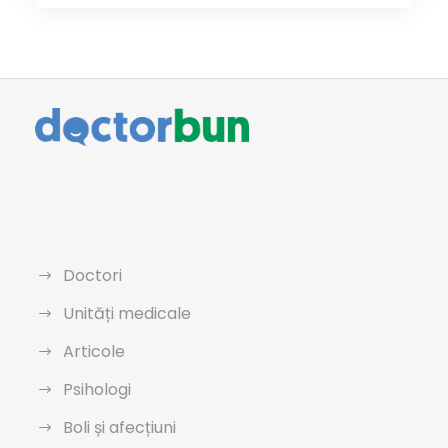
Doctori
Unități medicale
Articole
Psihologi
Boli și afecțiuni