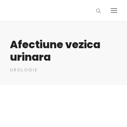
Afectiune vezica
urinara
UROLOGIE