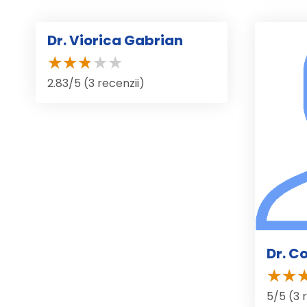
Dr. Viorica Gabrian
2.83/5 (3 recenzii)
Dr. C
5/5 (3 