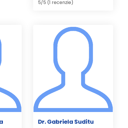
5/5 (1 recenzie)
la
Dr. Gabriela Suditu