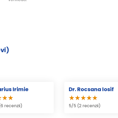
evi)
rius Irimie
Dr. Rocsana Iosif
(6 recenzii)
5/5 (2 recenzii)