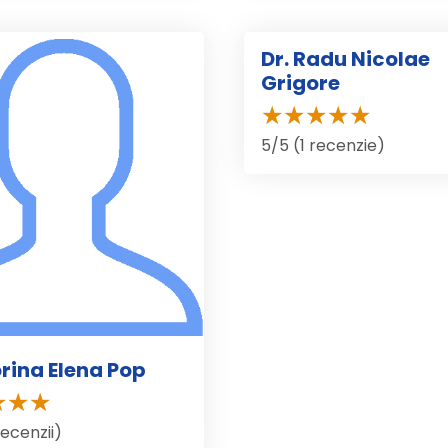
Dr. Radu Nicolae
Grigore
5/5 (1 recenzie)
orina Elena Pop
recenzii)