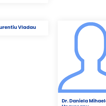
aurentiu Vladau
Dr. Daniela Mihae