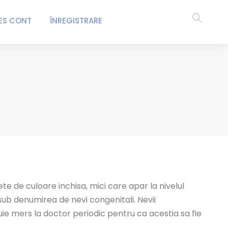
ES CONT
ÎNREGISTRARE
pete de culoare inchisa, mici care apar la nivelul
i sub denumirea de nevi congenitali. Nevii
uie mers la doctor periodic pentru ca acestia sa fie