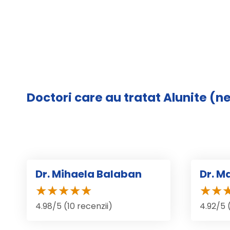
Doctori care au tratat Alunite (n
Dr. Mihaela Balaban
Dr. Ma
4.98/5 (10 recenzii)
4.92/5 