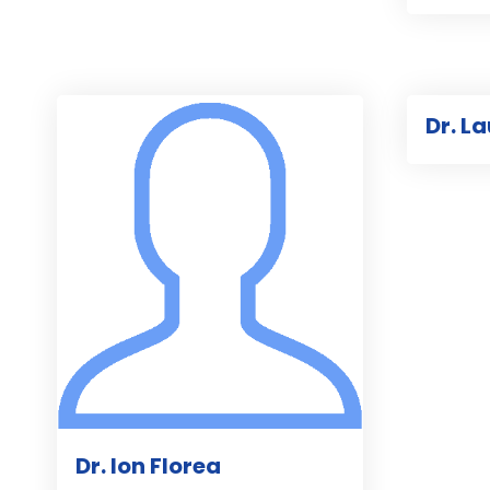
Dr. L
Dr. Ion Florea