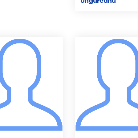
Ungureanu