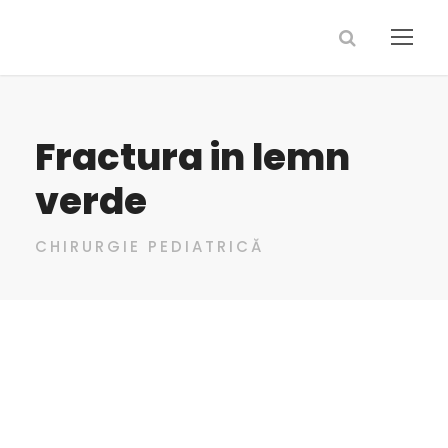
Fractura in lemn
verde
CHIRURGIE PEDIATRICĂ