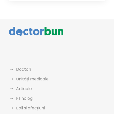
Doctori
Unități medicale
Articole
Psihologi
Boli și afecțiuni