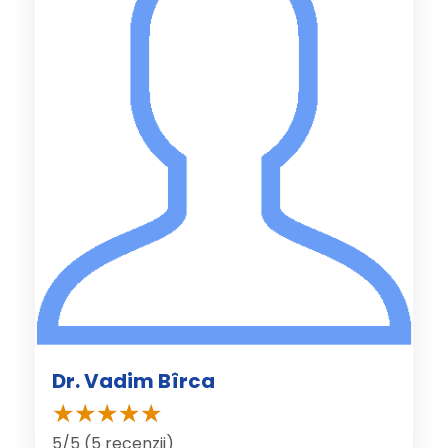
Dr. Vadim Bîrca
5/5 (5 recenzii)