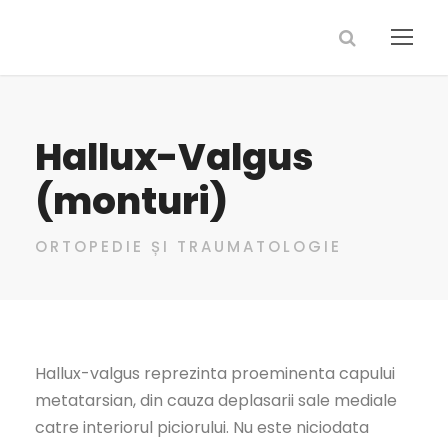
Hallux-Valgus
(monturi)
ORTOPEDIE ȘI TRAUMATOLOGIE
Hallux-valgus reprezinta proeminenta capului
metatarsian, din cauza deplasarii sale mediale
catre interiorul piciorului. Nu este niciodata