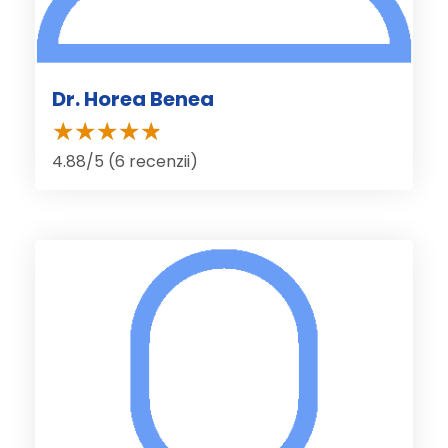
Dr. Horea Benea
4.88/5 (6 recenzii)