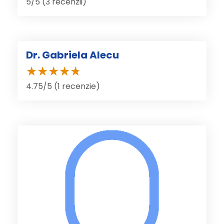
5/5 (3 recenzii)
Dr. Gabriela Alecu
4.75/5 (1 recenzie)