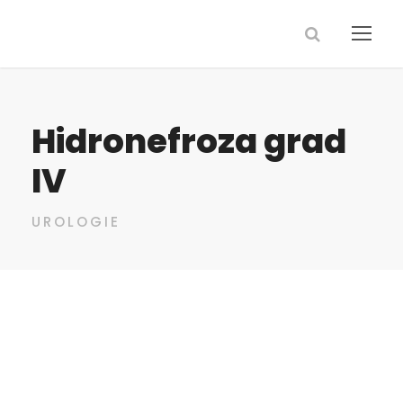
Hidronefroza grad
IV
UROLOGIE