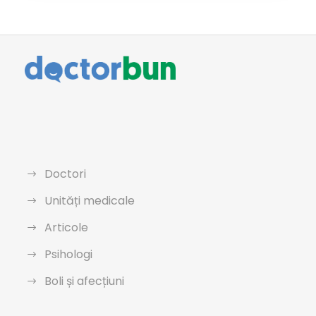
Doctori
Unități medicale
Articole
Psihologi
Boli și afecțiuni