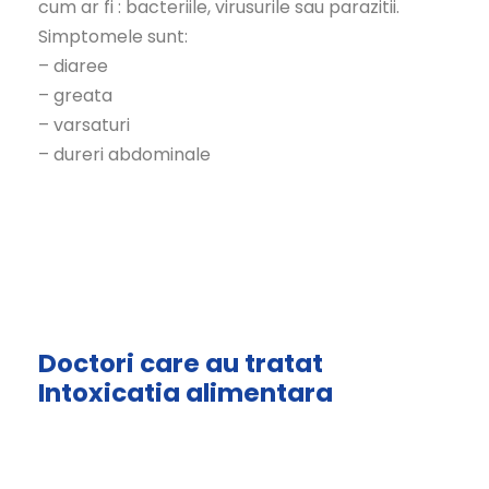
cum ar fi : bacteriile, virusurile sau parazitii.
Simptomele sunt:
– diaree
– greata
– varsaturi
– dureri abdominale
Doctori care au tratat
Intoxicatia alimentara