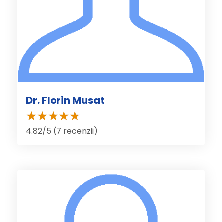
Dr. Florin Musat
4.82/5 (7 recenzii)