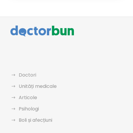
Doctori
Unități medicale
Articole
Psihologi
Boli și afecțiuni