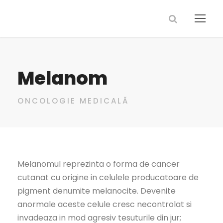
Melanom
ONCOLOGIE MEDICALĂ
Melanomul reprezinta o forma de cancer
cutanat cu origine in celulele producatoare de
pigment denumite melanocite. Devenite
anormale aceste celule cresc necontrolat si
invadeaza in mod agresiv tesuturile din jur;