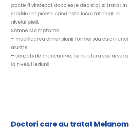
poate fi vindecat daca este depistat si tratat in
stadiile incipiente cand este localizat doar la
nivelul pielii.
Semne si simptome:
– modificarea dimensiunii, formei sau culorii unei
alunite
– senzatii de mancarime, furnicatura sau arsura
la nivelul leziunii
Doctori care au tratat Melanom