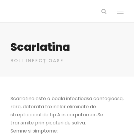
Scarlatina
BOLI INFECȚIOASE
Scarlatina este o boala infectioasa contagioasa,
rara, datorata toxinelor eliminate de
streptococul de tip A in corpul uman.Se
transmite prin picaturi de saliva.
Semne si simptome: