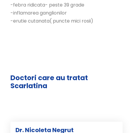
-febra ridicata- peste 39 grade
-inflamarea ganglionilor
-erutie cutanata( puncte mici rosii)
Doctori care au tratat
Scarlatina
Dr. Nicoleta Negrut