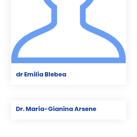
dr Emilia Blebea
Dr. Maria-Gianina Arsene