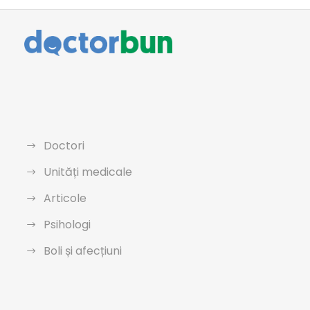
Doctori
Unități medicale
Articole
Psihologi
Boli și afecțiuni