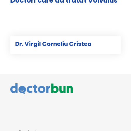
Doctori care au tratat Volvulus
Dr. Virgil Corneliu Cristea