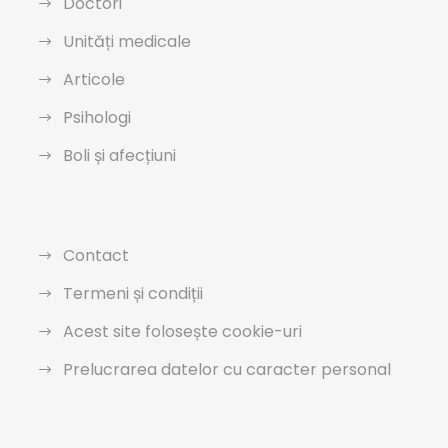
Doctori
Unități medicale
Articole
Psihologi
Boli și afecțiuni
Contact
Termeni și condiții
Acest site folosește cookie-uri
Prelucrarea datelor cu caracter personal