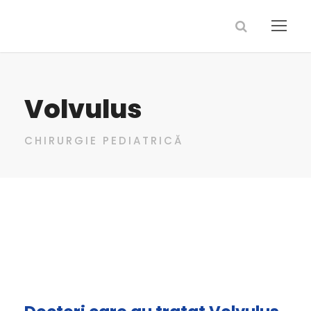
Volvulus
CHIRURGIE PEDIATRICĂ