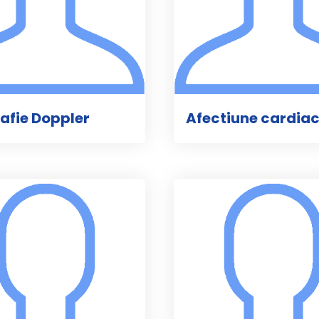
afie Doppler
Afectiune cardia