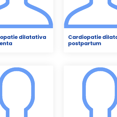
opatie dilatativa
Cardiopatie dilat
ienta
postpartum