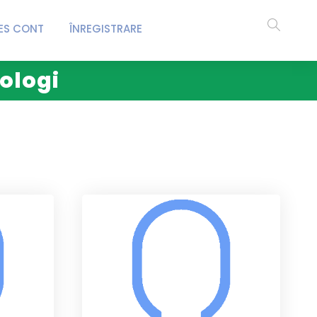
ES CONT
ÎNREGISTRARE
iologi