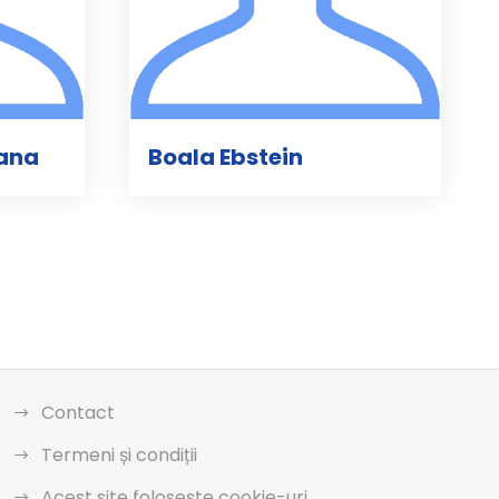
iana
Boala Ebstein
Contact
Termeni și condiții
Acest site folosește cookie-uri