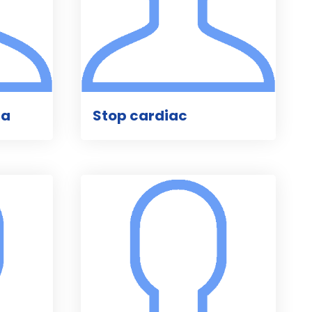
ca
Stop cardiac