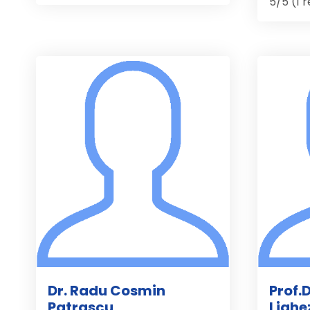
5/5 (1 
Dr. Radu Cosmin
Prof.D
Patrascu
Lighe