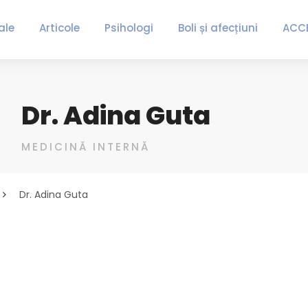
ale
Articole
Psihologi
Boli și afecțiuni
ACC
Dr. Adina Guta
MEDICINĂ INTERNĂ
Dr. Adina Guta