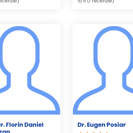
recenzie)
5/5 (1 recenzie)
r. Florin Daniel
Dr. Eugen Posiar
zan