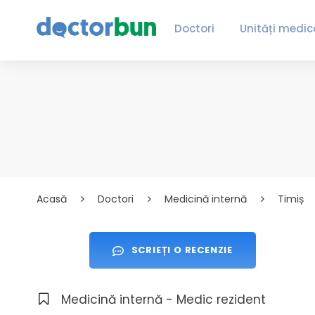
Doctori
Unități medic
Acasă
Doctori
Medicină internă
Timiș
SCRIEȚI O RECENZIE
Medicină internă - Medic rezident