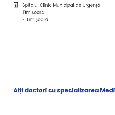
Spitalul Clinic Municipal de Urgență
Timișoara
- Timișoara
Alți doctori cu specializarea Med