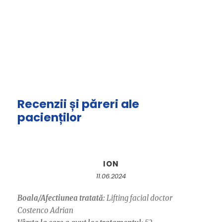
Recenzii și păreri ale
pacienților
ION
11.06.2024
Boala/Afectiunea tratată:
Lifting facial doctor
Costenco Adrian