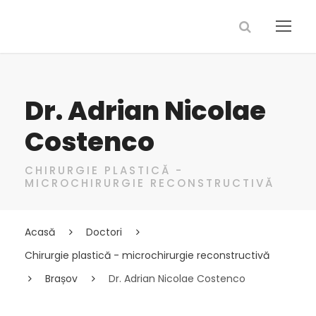
Dr. Adrian Nicolae
Costenco
CHIRURGIE PLASTICĂ -
MICROCHIRURGIE RECONSTRUCTIVĂ
Acasă
Doctori
Chirurgie plastică - microchirurgie reconstructivă
Brașov
Dr. Adrian Nicolae Costenco