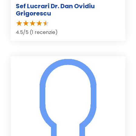
Sef Lucrari Dr. Dan Ovidiu
Grigorescu
4.5/5 (1 recenzie)