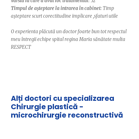
Vârsta la care a avut loc tratamentul:
52
Timpul de așteptare la intrarea în cabinet:
Timp
așteptare scurt corectitudine implicare ,sfaturi utile
O experienta plăcută un doctor foarte bun tot respectul
meu întregii echipe spital regina Maria sănătate multa
RESPECT
Alți doctori cu specializarea
Chirurgie plastică -
microchirurgie reconstructivă