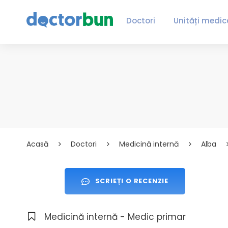
Doctori
Unități medic
Acasă
Doctori
Medicină internă
Alba
SCRIEȚI O RECENZIE
Medicină internă - Medic primar