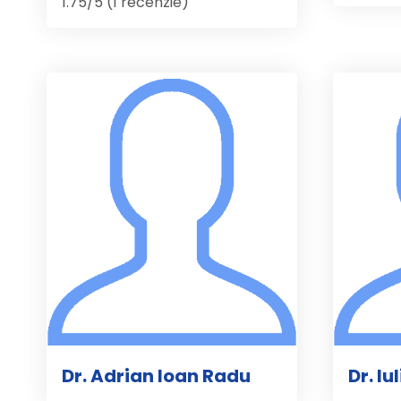
1.75/5 (1 recenzie)
Dr. Adrian Ioan Radu
Dr. Iu