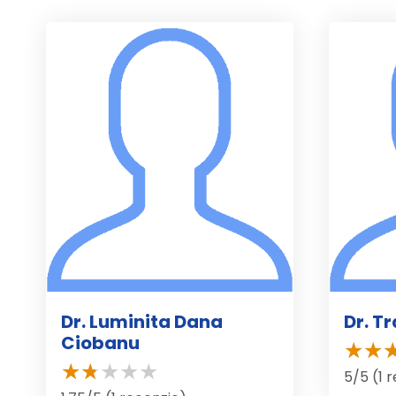
Dr. Luminita Dana
Dr. T
Ciobanu
5/5 (1 