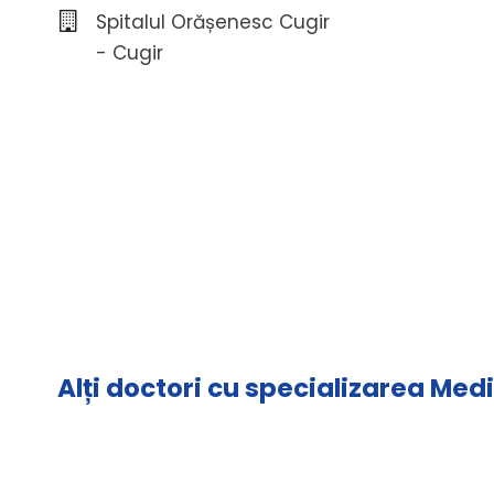
Spitalul Orășenesc Cugir
- Cugir
Alți doctori cu specializarea Med