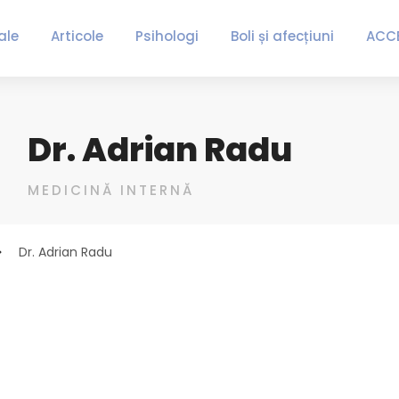
ale
Articole
Psihologi
Boli și afecțiuni
ACC
Dr. Adrian Radu
MEDICINĂ INTERNĂ
Dr. Adrian Radu