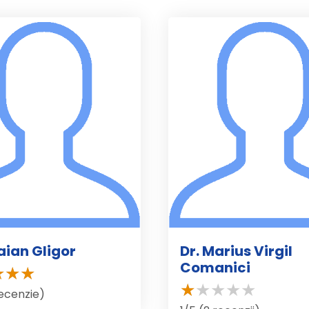
raian Gligor
Dr. Marius Virgil
Comanici
recenzie)