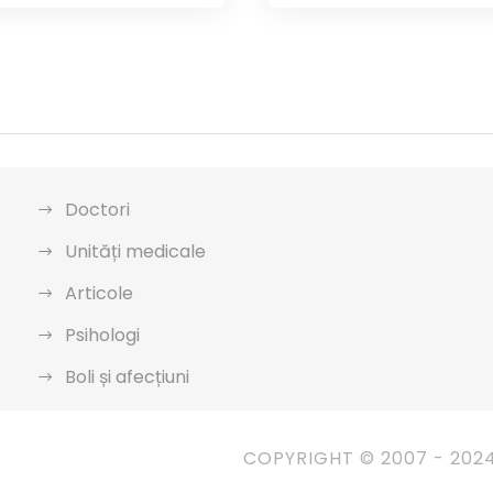
Doctori
Unități medicale
Articole
Psihologi
Boli și afecțiuni
COPYRIGHT © 2007 - 202