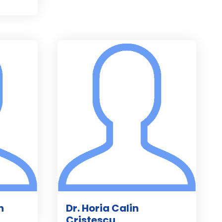
n
Dr. Horia Calin
Cristescu