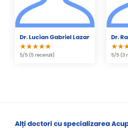
Dr. Lucian Gabriel Lazar
Dr. R
5/5 (5 recenzii)
5/5 (3 
Alți doctori cu specializarea Ac