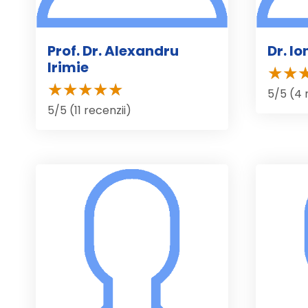
Prof. Dr. Alexandru
Dr. I
Irimie
5/5 (4 
5/5 (11 recenzii)