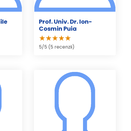
ile
Prof. Univ. Dr. Ion-
Cosmin Puia
5/5 (5 recenzii)