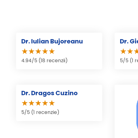
Dr. Iulian Bujoreanu
Dr. G
4.94/5 (18 recenzii)
5/5 (1 
Dr. Dragos Cuzino
5/5 (1 recenzie)