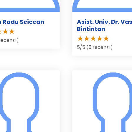
on Radu Seicean
Asist. Univ. Dr. Vas
Bintintan
recenzii)
5/5 (5 recenzii)