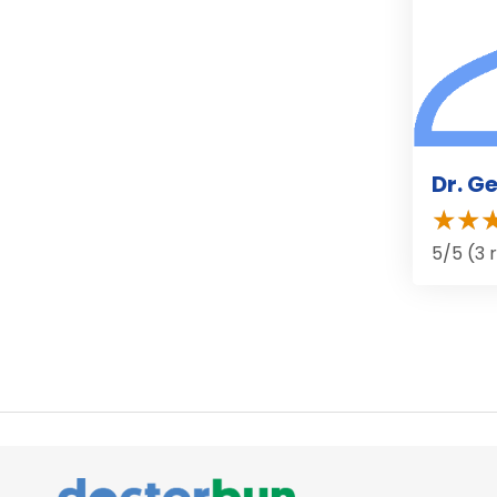
Dr. G
5/5 (3 