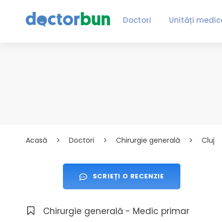
Doctori
Unități medic
Acasă
Doctori
Chirurgie generală
Cluj
SCRIEȚI O RECENZIE
Chirurgie generală - Medic primar