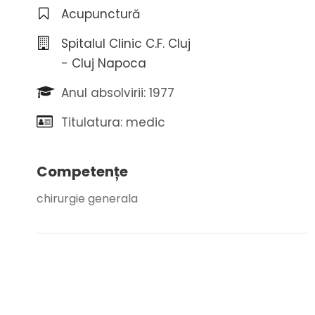
Acupunctură
Spitalul Clinic C.F. Cluj
- Cluj Napoca
Anul absolvirii: 1977
Titulatura: medic
Competențe
chirurgie generala