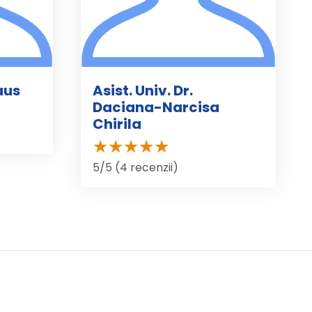
aus
Asist. Univ. Dr.
Daciana-Narcisa
Chirila
5/5 (4 recenzii)