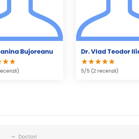
eanina Bujoreanu
Dr. Vlad Teodor Ili
recenzii)
5/5 (2 recenzii)
Doctori