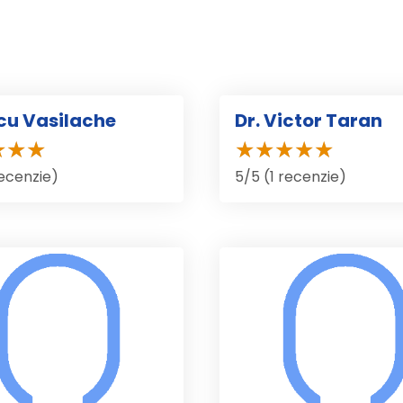
icu Vasilache
Dr. Victor Taran
recenzie)
5/5 (1 recenzie)