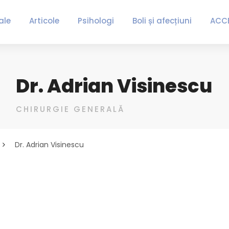
ale
Articole
Psihologi
Boli și afecțiuni
ACC
Dr. Adrian Visinescu
CHIRURGIE GENERALĂ
Dr. Adrian Visinescu