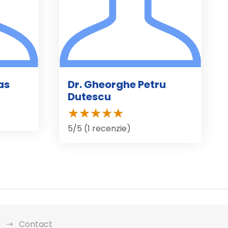
as
Dr. Gheorghe Petru
Dutescu
5/5 (1 recenzie)
Contact