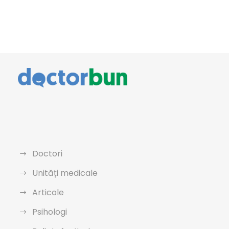
Doctori
Unități medicale
Articole
Psihologi