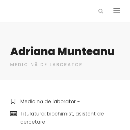
Adriana Munteanu
MEDICINĂ DE LABORATOR
Medicină de laborator -
Titulatura: biochimist, asistent de
cercetare