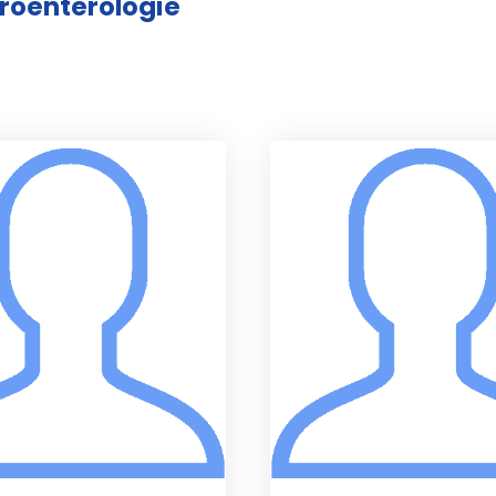
troenterologie