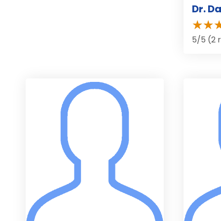
Dr. D
5/5 (2 