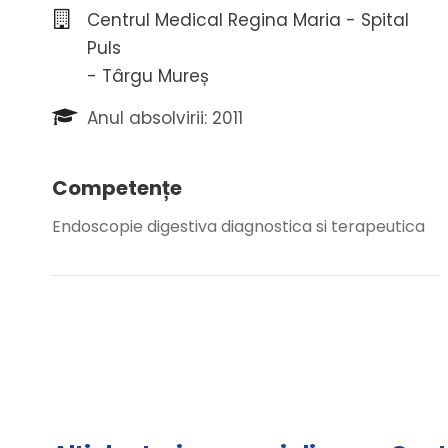
Centrul Medical Regina Maria - Spital
Puls
- Târgu Mureș
Anul absolvirii: 2011
Competențe
Endoscopie digestiva diagnostica si terapeutica