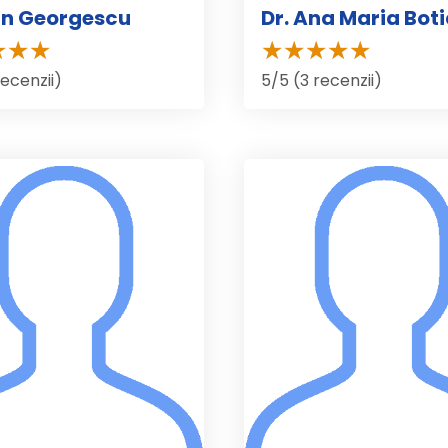
an Georgescu
Dr. Ana Maria Bot
recenzii)
5/5 (3 recenzii)