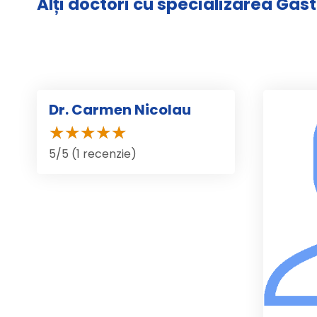
Alți doctori cu specializarea Gas
Dr. Carmen Nicolau
5/5 (1 recenzie)