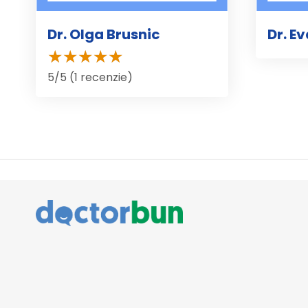
Dr. Olga Brusnic
Dr. E
5/5 (1 recenzie)