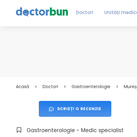
Doctori
Unități medic
Acasă
Doctori
Gastroenterologie
Mureș
SCRIEȚI O RECENZIE
Gastroenterologie - Medic specialist