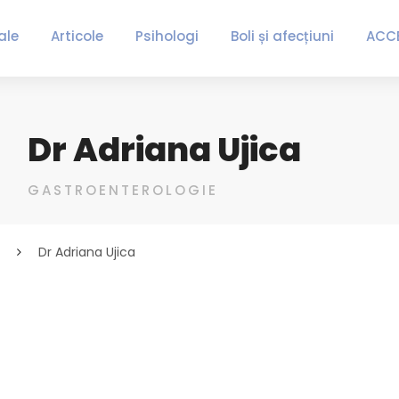
ale
Articole
Psihologi
Boli și afecțiuni
ACC
Dr Adriana Ujica
GASTROENTEROLOGIE
Dr Adriana Ujica