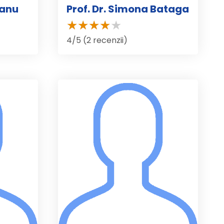
ianu
Prof. Dr. Simona Bataga
4/5 (2 recenzii)