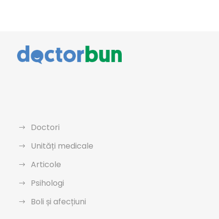
Doctori
Unități medicale
Articole
Psihologi
Boli și afecțiuni