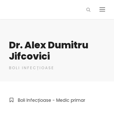
Dr. Alex Dumitru
Jifcovici
BOLI INFECȚIOASE
Boli Infecțioase - Medic primar