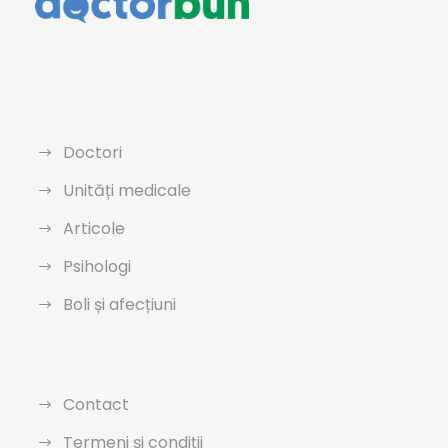
Doctori
Unități medicale
Articole
Psihologi
Boli și afecțiuni
Contact
Termeni și condiții