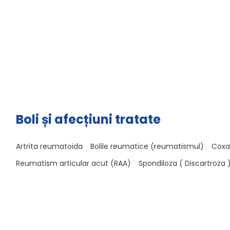
Boli și afecțiuni tratate
Artrita reumatoida
Bolile reumatice (reumatismul)
Coxa
Reumatism articular acut (RAA)
Spondiloza ( Discartroza 