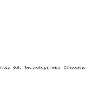
rtroza
Guta
Neuropatia periferica
Osteoporoza
)