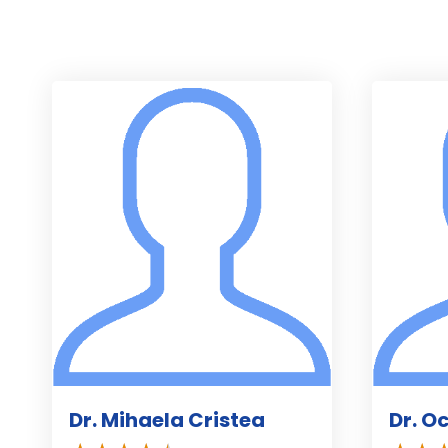
Dr. Mihaela Cristea
Dr. O