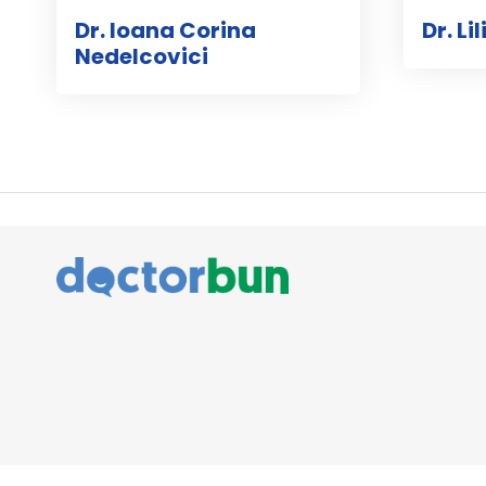
Dr. Ioana Corina
Dr. L
Nedelcovici