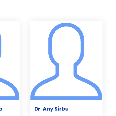
ta
Dr. Any Sirbu