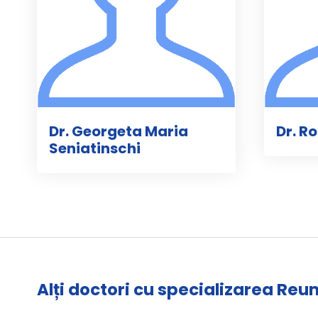
Dr. Georgeta Maria
Dr. R
Seniatinschi
Alți doctori cu specializarea Re