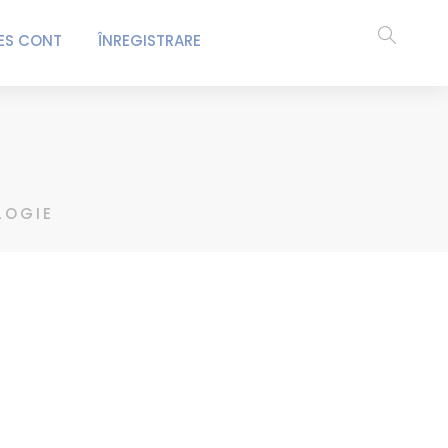
ES CONT
ÎNREGISTRARE
LOGIE