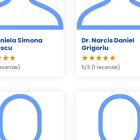
aniela Simona
Dr. Narcis Daniel
escu
Grigoriu
recenzie)
5/5 (1 recenzie)