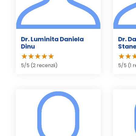
Dr. Luminita Daniela
Dr. D
Dinu
Stan
5/5 (2 recenzii)
5/5 (1 