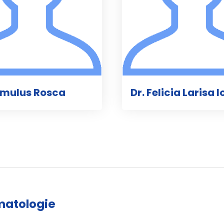
omulus Rosca
Dr. Felicia Larisa I
umatologie