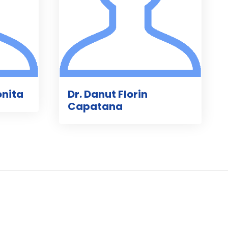
onita
Dr. Danut Florin
Capatana