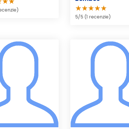
recenzie)
5/5 (1 recenzie)