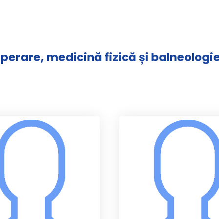
uperare, medicină fizică și balneologi