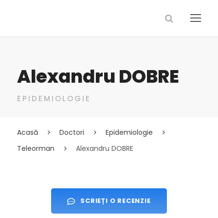
Alexandru DOBRE
EPIDEMIOLOGIE
Acasă
Doctori
Epidemiologie
Teleorman
Alexandru DOBRE
SCRIEȚI O RECENZIE