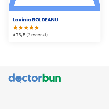
Lavinia BOLDEANU
4.75/5 (2 recenzii)