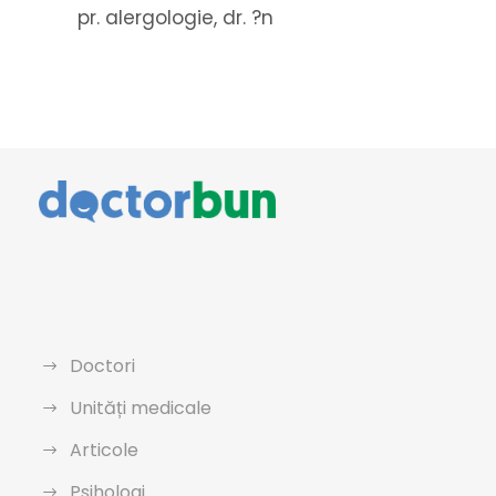
pr. alergologie, dr. ?n
Doctori
Unități medicale
Articole
Psihologi