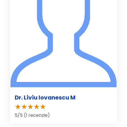
Dr. Liviu Iovanescu M
5/5 (1 recenzie)