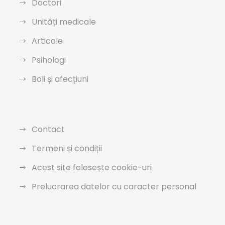
Doctori
Unități medicale
Articole
Psihologi
Boli și afecțiuni
Contact
Termeni și condiții
Acest site folosește cookie-uri
Prelucrarea datelor cu caracter personal