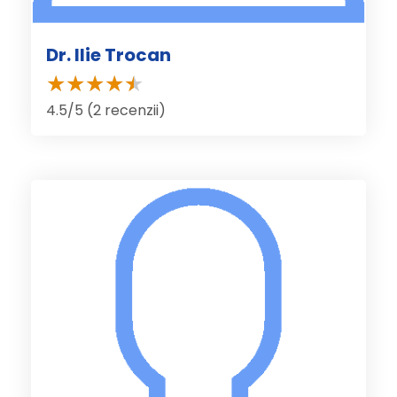
Dr. Ilie Trocan
4.5/5 (2 recenzii)