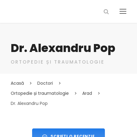
Dr. Alexandru Pop
ORTOPEDIE ȘI TRAUMATOLOGIE
Acasă
Doctori
Ortopedie și traumatologie
Arad
Dr. Alexandru Pop
SCRIEȚI O RECENZIE