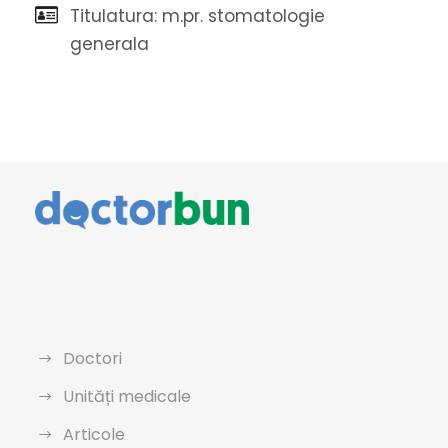
Titulatura: m.pr. stomatologie
generala
Doctori
Unități medicale
Articole