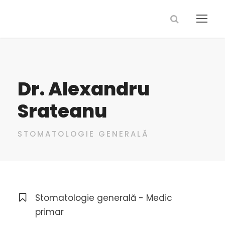
Dr. Alexandru
Srateanu
STOMATOLOGIE GENERALĂ
Stomatologie generală - Medic
primar