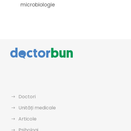
microbiologie
Doctori
Unități medicale
Articole
Psihologi