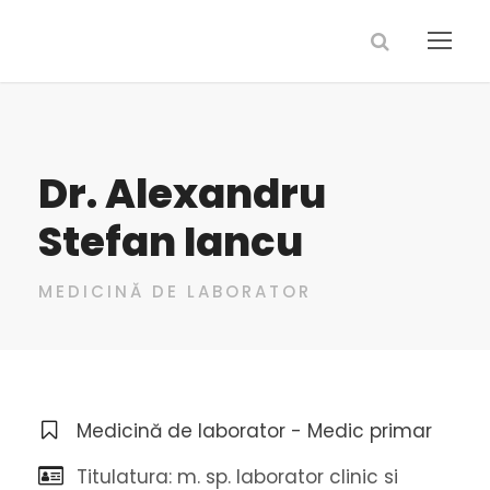
Dr. Alexandru
Stefan Iancu
MEDICINĂ DE LABORATOR
Medicină de laborator - Medic primar
Titulatura: m. sp. laborator clinic si