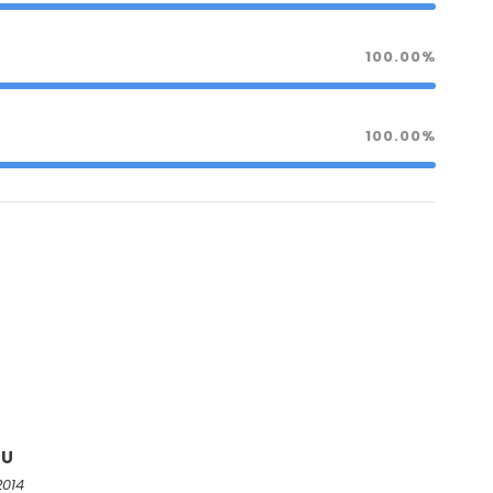
100.00%
100.00%
BU
2014