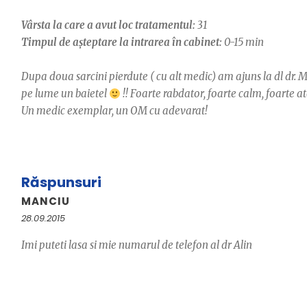
Vârsta la care a avut loc tratamentul:
31
Timpul de așteptare la intrarea în cabinet:
0-15 min
Dupa doua sarcini pierdute ( cu alt medic) am ajuns la dl dr.
pe lume un baietel
!! Foarte rabdator, foarte calm, foarte at
Un medic exemplar, un OM cu adevarat!
Răspunsuri
MANCIU
28.09.2015
Imi puteti lasa si mie numarul de telefon al dr Alin