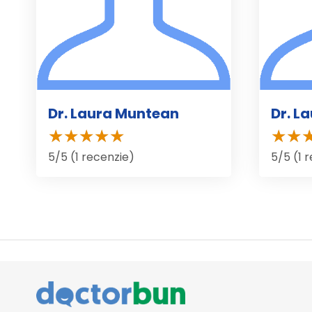
Dr. Laura Muntean
Dr. L
5/5 (1 recenzie)
5/5 (1 