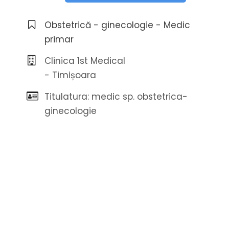
Obstetrică - ginecologie - Medic
primar
Clinica 1st Medical
- Timișoara
Titulatura: medic sp. obstetrica-
ginecologie