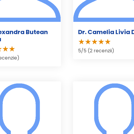
lexandra Butean
Dr. Camelia Livia
a
5/5 (2 recenzii)
recenzie)