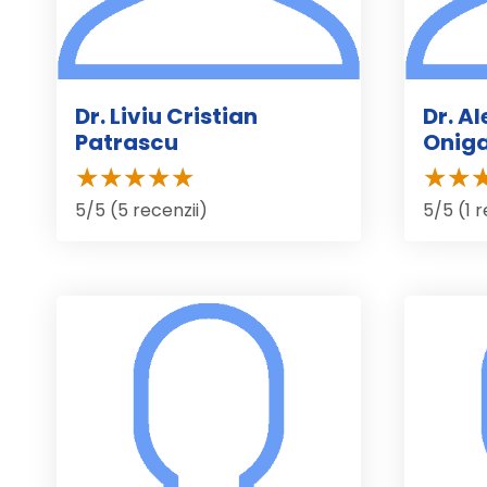
Dr. Liviu Cristian
Dr. A
Patrascu
Onig
5/5 (5 recenzii)
5/5 (1 