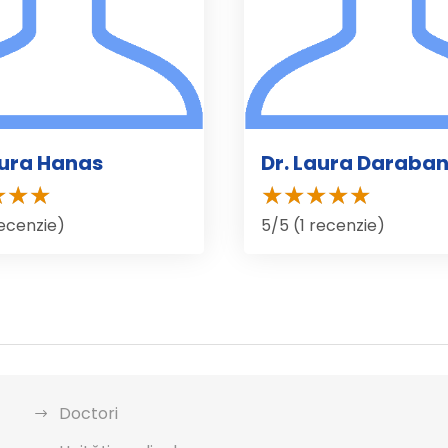
aura Hanas
Dr. Laura Daraban
recenzie)
5/5 (1 recenzie)
Doctori