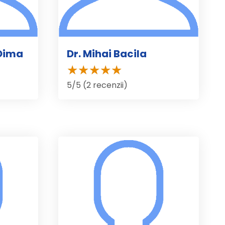
 Dima
Dr. Mihai Bacila
5/5 (2 recenzii)