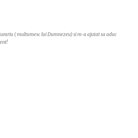
 Murariu ( multumesc lui Dumnezeu) si m-a ajutat sa aduc
ent!