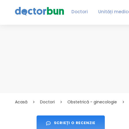
Doctori
Unități medic
Acasă
Doctori
Obstetrică - ginecologie
SCRIEȚI O RECENZIE