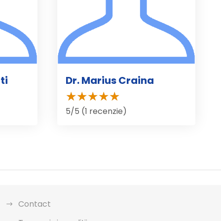
ti
Dr. Marius Craina
5/5 (1 recenzie)
Contact