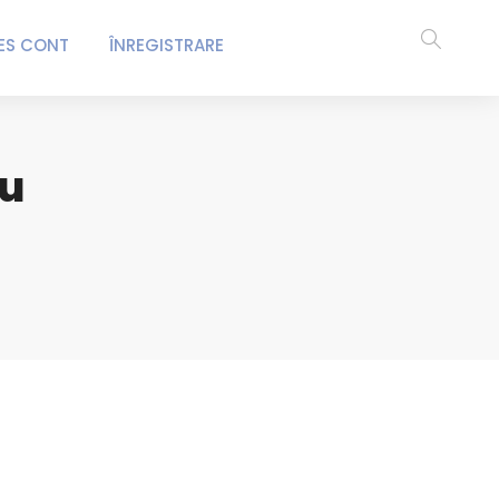
ES CONT
ÎNREGISTRARE
iu