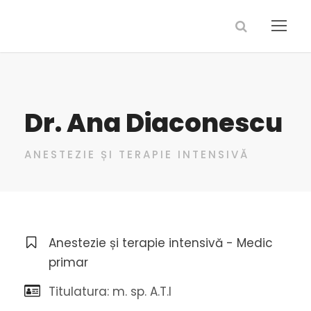
Dr. Ana Diaconescu
ANESTEZIE ȘI TERAPIE INTENSIVĂ
Anestezie și terapie intensivă - Medic
primar
Titulatura: m. sp. A.T.I