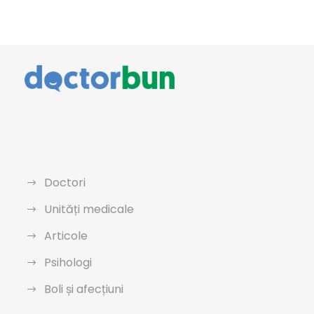
Doctori
Unități medicale
Articole
Psihologi
Boli și afecțiuni