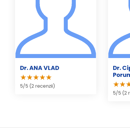
Dr. ANA VLAD
Dr. C
Poru
5/5 (2 recenzii)
5/5 (2 