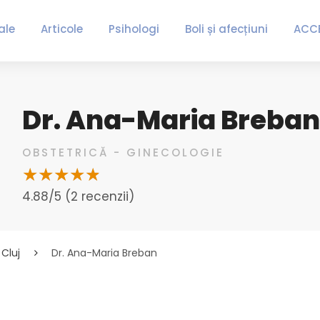
ale
Articole
Psihologi
Boli și afecțiuni
ACC
Dr. Ana-Maria Breban
OBSTETRICĂ - GINECOLOGIE
4.88/5 (2 recenzii)
Cluj
Dr. Ana-Maria Breban