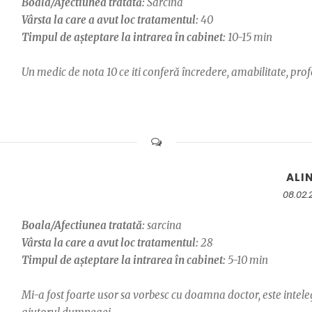
Boala/Afectiunea tratată:
Sarcina
Vârsta la care a avut loc tratamentul:
40
Timpul de așteptare la intrarea în cabinet:
10-15 min
Un medic de nota 10 ce iti conferă încredere, amabilitate, pro
ALI
08.02.
Boala/Afectiunea tratată:
sarcina
Vârsta la care a avut loc tratamentul:
28
Timpul de așteptare la intrarea în cabinet:
5-10 min
Mi-a fost foarte usor sa vorbesc cu doamna doctor, este intel