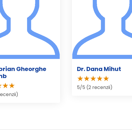
iprian Gheorghe
Dr. Dana Mihut
mb
5/5 (2 recenzii)
recenzii)