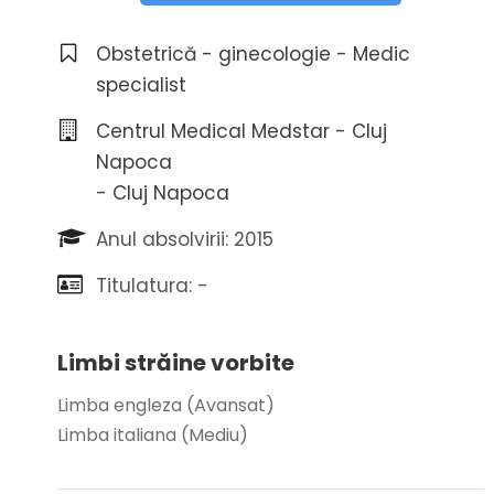
Obstetrică - ginecologie - Medic
specialist
Centrul Medical Medstar - Cluj
Napoca
- Cluj Napoca
Anul absolvirii: 2015
Titulatura: -
Limbi străine vorbite
Limba engleza (Avansat)
Limba italiana (Mediu)