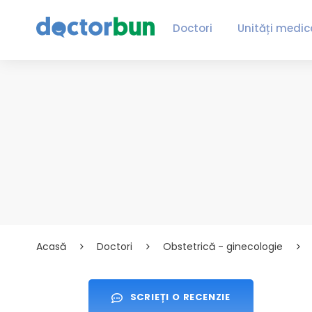
Doctori
Unități medic
Acasă
Doctori
Obstetrică - ginecologie
SCRIEȚI O RECENZIE