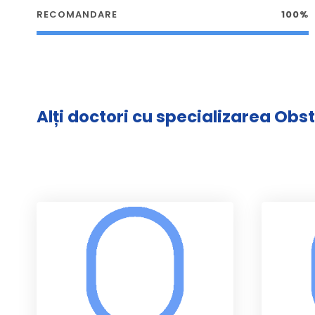
RECOMANDARE
100%
Alți doctori cu specializarea Obs