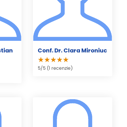
stian
Conf. Dr. Clara Mironiuc
5/5 (1 recenzie)