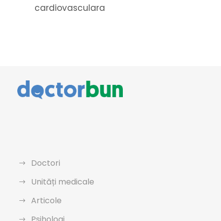
cardiovasculara
Doctori
Unități medicale
Articole
Psihologi