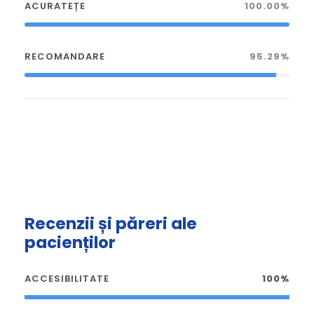
ACURATEȚE
100.00%
RECOMANDARE
95.29%
Recenzii și păreri ale
pacienților
ACCESIBILITATE
100%