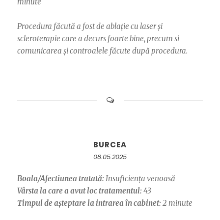
minute
Procedura făcută a fost de ablație cu laser și
scleroterapie care a decurs foarte bine, precum si
comunicarea și controalele făcute după procedura.
BURCEA
08.05.2025
Boala/Afectiunea tratată:
Insuficiența venoasă
Vârsta la care a avut loc tratamentul:
43
Timpul de așteptare la intrarea în cabinet:
2 minute