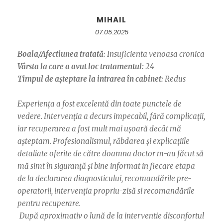
MIHAIL
07.05.2025
Boala/Afectiunea tratată:
Insuficienta venoasa cronica
Vârsta la care a avut loc tratamentul:
24
Timpul de așteptare la intrarea în cabinet:
Redus
Experiența a fost excelentă din toate punctele de
vedere. Intervenția a decurs impecabil, fără complicații,
iar recuperarea a fost mult mai ușoară decât mă
așteptam. Profesionalismul, răbdarea și explicațiile
detaliate oferite de către doamna doctor m-au făcut să
mă simt în siguranță și bine informat in fiecare etapa –
de la declararea diagnosticului, recomandările pre-
operatorii, intervenția propriu-zisă si recomandările
pentru recuperare.
După aproximativ o lună de la interventie disconfortul