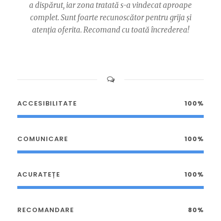
a dispărut, iar zona tratată s-a vindecat aproape
complet. Sunt foarte recunoscător pentru grija și
atenția oferita. Recomand cu toată încrederea!
ACCESIBILITATE
100%
COMUNICARE
100%
ACURATEȚE
100%
RECOMANDARE
80%