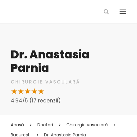
Dr. Anastasia
Parnia
CHIRURGIE VASCULARĂ
4.94/5 (17 recenzii)
Acasă
Doctori
Chirurgie vasculară
București
Dr. Anastasia Parnia