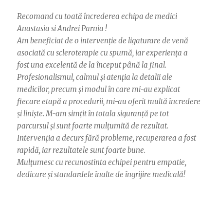
Recomand cu toată încrederea echipa de medici
Anastasia si Andrei Parnia !
Am beneficiat de o intervenție de ligaturare de venă
asociată cu scleroterapie cu spumă, iar experiența a
fost una excelentă de la început până la final.
Profesionalismul, calmul și atenția la detalii ale
medicilor, precum și modul în care mi-au explicat
fiecare etapă a procedurii, mi-au oferit multă încredere
și liniște. M-am simțit în totala siguranță pe tot
parcursul și sunt foarte mulțumită de rezultat.
Intervenția a decurs fără probleme, recuperarea a fost
rapidă, iar rezultatele sunt foarte bune.
Mulțumesc cu recunostinta echipei pentru empatie,
dedicare și standardele înalte de îngrijire medicală!