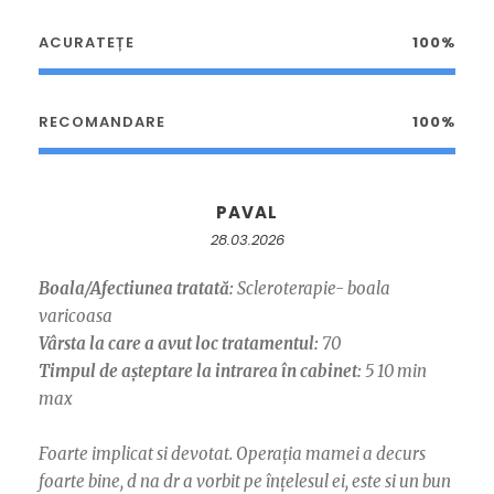
ACURATEȚE
100%
RECOMANDARE
100%
PAVAL
28.03.2026
Boala/Afectiunea tratată:
Scleroterapie- boala
varicoasa
Vârsta la care a avut loc tratamentul:
70
Timpul de așteptare la intrarea în cabinet:
5 10 min
max
Foarte implicat si devotat. Operația mamei a decurs
foarte bine, d na dr a vorbit pe înțelesul ei, este si un bun