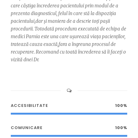
care câștiga încrederea pacientului prin modul de a
prezenta diagnosticul, felul în care stă la dispoziția
pacientului,dar și maniera de a descrie toți pașii
procedurii. Totodată procedura executată de echipa de
medici Parnia este una care ușurează viața pacienților,
tratează cauza exactă,fara a îngreuna procesul de
recuperare. Recomand cu toată încrederea să îi faceți o
vizită dnei Dr.
ACCESIBILITATE
100%
COMUNICARE
100%