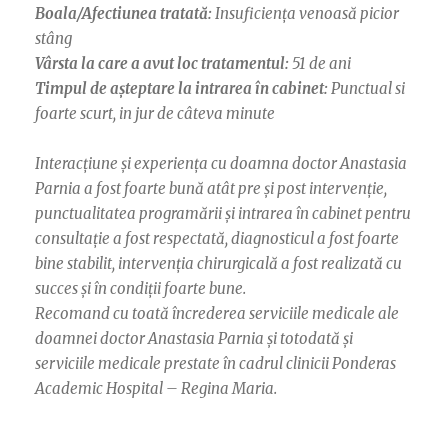
Boala/Afectiunea tratată:
Insuficiența venoasă picior
stâng
Vârsta la care a avut loc tratamentul:
51 de ani
Timpul de așteptare la intrarea în cabinet:
Punctual si
foarte scurt, in jur de câteva minute
Interacțiune și experiența cu doamna doctor Anastasia
Parnia a fost foarte bună atât pre și post intervenție,
punctualitatea programării și intrarea în cabinet pentru
consultație a fost respectată, diagnosticul a fost foarte
bine stabilit, intervenția chirurgicală a fost realizată cu
succes și în condiții foarte bune.
Recomand cu toată încrederea serviciile medicale ale
doamnei doctor Anastasia Parnia și totodată și
serviciile medicale prestate în cadrul clinicii Ponderas
Academic Hospital – Regina Maria.