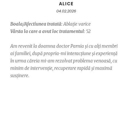
ALICE
04.02.2026
Boala/Afectiunea tratată:
Ablație varice
Vârsta la care a avut loc tratamentul:
52
Am revenit la doamna doctor Parnia și cu alți membri
ai familiei, după propria-mi interacțiune și experiență
în urma căreia mi-am rezolvat problema venoasă, cu
minim de intervenție, recuperare rapidă și maximă
susținere.