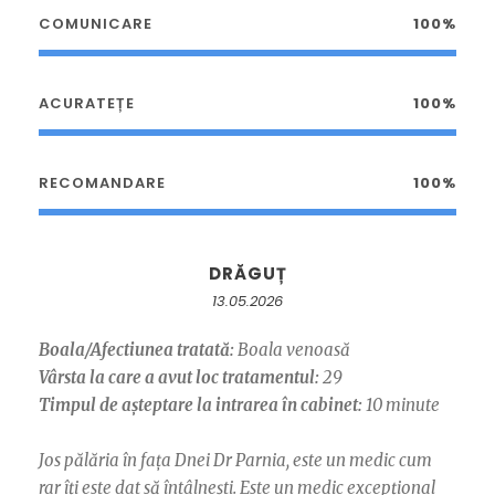
COMUNICARE
100%
ACURATEȚE
100%
RECOMANDARE
100%
DRĂGUȚ
13.05.2026
Boala/Afectiunea tratată:
Boala venoasă
Vârsta la care a avut loc tratamentul:
29
Timpul de așteptare la intrarea în cabinet:
10 minute
Jos pălăria în fața Dnei Dr Parnia, este un medic cum
rar îți este dat să întâlnești. Este un medic excepțional