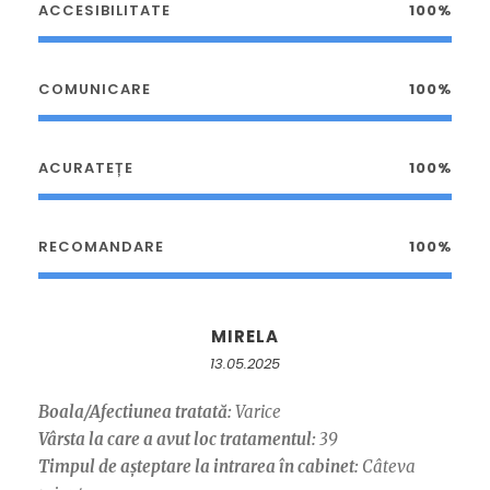
ACCESIBILITATE
100%
COMUNICARE
100%
ACURATEȚE
100%
RECOMANDARE
100%
MIRELA
13.05.2025
Boala/Afectiunea tratată:
Varice
Vârsta la care a avut loc tratamentul:
39
Timpul de așteptare la intrarea în cabinet:
Câteva