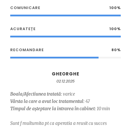
COMUNICARE
100%
ACURATEȚE
100%
RECOMANDARE
80%
GHEORGHE
02.12.2025
Boala/Afectiunea tratată:
varice
Vârsta la care a avut loc tratamentul:
47
Timpul de așteptare la intrarea în cabinet:
10 min
Sunt f multumita pt ca aperatia a reusit cu succes