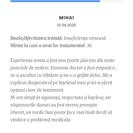
MIHAI
13.04.2025
Boala/Afectiunea tratată:
Insuficiența venoasă
Vârsta la care a avut loc tratamentul:
36
Experienta avuta a fost una foarte placuta din toate
punctele de vedere. Doamna doctor a fost empatica ,
m-a ascultat cu răbdare și nu s-a grăbit deloc. Mi-a
explicat diagnosticul pe înțelesul meu și mi-a oferit
opțiuni clare de tratament.
M-am simțit în siguranță, respectata și înțelesa, iar
răspunsurile dansei au fost mereu prompte.
Uneori, un medic bun poate face mai mult decât să
vindece o problemă medicala.