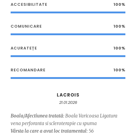
ACCESIBILITATE
100%
COMUNICARE
100%
ACURATEȚE
100%
RECOMANDARE
100%
LACROIS
21.01.2026
Boala/Afectiunea tratată:
Boala Varicoasa Ligatura
vena perforanta si scleroterapie cu spuma
Vârsta la care a avut loc tratamentul:
56