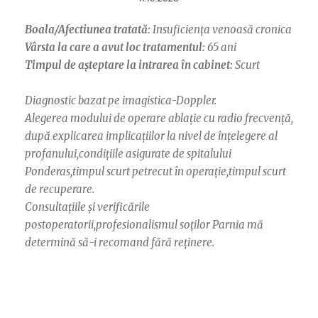
Boala/Afectiunea tratată:
Insuficiența venoasă cronica
Vârsta la care a avut loc tratamentul:
65 ani
Timpul de așteptare la intrarea în cabinet:
Scurt
Diagnostic bazat pe imagistica-Doppler.
Alegerea modului de operare ablație cu radio frecvență,
după explicarea implicațiilor la nivel de înțelegere al
profanului,condițiile asigurate de spitalului
Ponderas,timpul scurt petrecut în operație,timpul scurt
de recuperare.
Consultațiile și verificările
postoperatorii,profesionalismul soților Parnia mă
determină să-i recomand fără reținere.