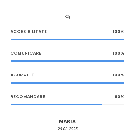
ACCESIBILITATE
100%
COMUNICARE
100%
ACURATEȚE
100%
RECOMANDARE
80%
MARIA
26.03.2025