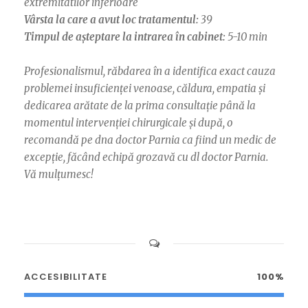
extremitatilor inferioare
Vârsta la care a avut loc tratamentul:
39
Timpul de așteptare la intrarea în cabinet:
5-10 min
Profesionalismul, răbdarea în a identifica exact cauza
problemei insuficienței venoase, căldura, empatia și
dedicarea arătate de la prima consultație până la
momentul intervenției chirurgicale și după, o
recomandă pe dna doctor Parnia ca fiind un medic de
excepție, făcând echipă grozavă cu dl doctor Parnia.
Vă mulțumesc!
ACCESIBILITATE
100%