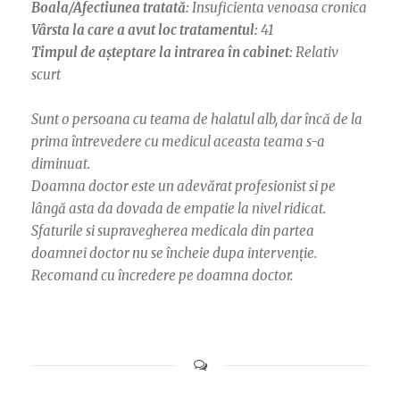
Boala/Afectiunea tratată:
Insuficienta venoasa cronica
Vârsta la care a avut loc tratamentul:
41
Timpul de așteptare la intrarea în cabinet:
Relativ
scurt
Sunt o persoana cu teama de halatul alb, dar încă de la
prima întrevedere cu medicul aceasta teama s-a
diminuat.
Doamna doctor este un adevărat profesionist si pe
lângă asta da dovada de empatie la nivel ridicat.
Sfaturile si supravegherea medicala din partea
doamnei doctor nu se încheie dupa intervenție.
Recomand cu încredere pe doamna doctor.