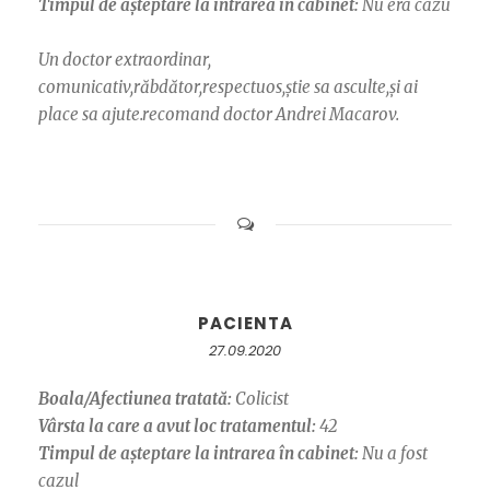
Timpul de așteptare la intrarea în cabinet:
Nu era cazu
Un doctor extraordinar,
comunicativ,răbdător,respectuos,știe sa asculte,și ai
place sa ajute.recomand doctor Andrei Macarov.
PACIENTA
27.09.2020
Boala/Afectiunea tratată:
Colicist
Vârsta la care a avut loc tratamentul:
42
Timpul de așteptare la intrarea în cabinet:
Nu a fost
cazul