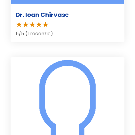
Dr. Ioan Chirvase
5/5 (1 recenzie)