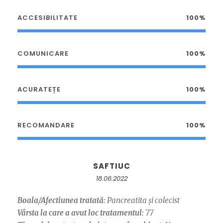
ACCESIBILITATE
100%
COMUNICARE
100%
ACURATEȚE
100%
RECOMANDARE
100%
SAFTIUC
18.06.2022
Boala/Afectiunea tratată:
Pancreatita și colecist
Vârsta la care a avut loc tratamentul:
77