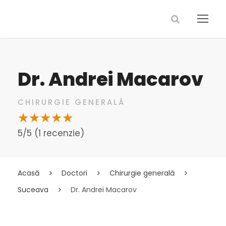
Dr. Andrei Macarov
CHIRURGIE GENERALĂ
5/5 (1 recenzie)
Acasă
Doctori
Chirurgie generală
Suceava
Dr. Andrei Macarov