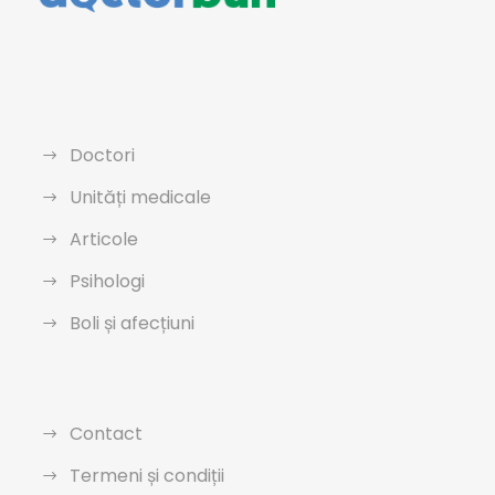
Doctori
Unități medicale
Articole
Psihologi
Boli și afecțiuni
Contact
Termeni și condiții