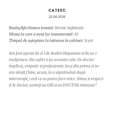
CATESC
22.06.2026
Boala/Afectiunea tratată:
Hernie inghinala
Vârsta la care a avut loc tratamentul:
65
Timpul de așteptare la intrarea în cabinet:
Scurt
Am fost operat de d-l dr. Andrei Hapaianu si tin sa-i
mulțumesc din suflet si pe aceasta cale. Un doctor
implicat, empatic si profesionist. Inca din prima zi m-
am simțit f bine, acum, la o săptămână după
intervenție, cred ca as putea face orice. Stima si respect
d-le doctor, sunteți un OM si un DOCTOR minunat !