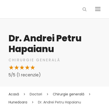
Dr. Andrei Petru
Hapaianu
CHIRURGIE GENERALĂ
5/5 (1 recenzie)
Acasă
Doctori
Chirurgie generală
Hunedoara
Dr. Andrei Petru Hapaianu