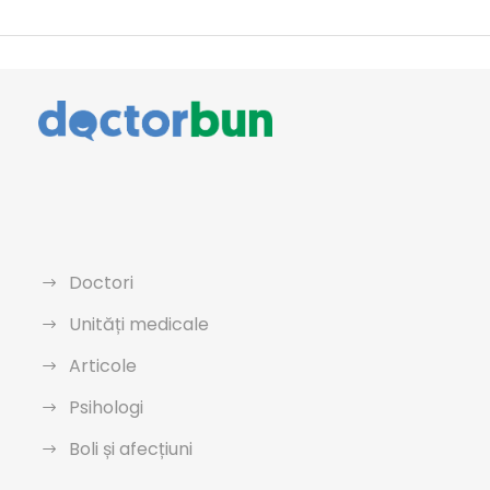
Doctori
Unități medicale
Articole
Psihologi
Boli și afecțiuni