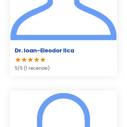
Dr. Ioan-Eleodor Ilca
5/5 (1 recenzie)