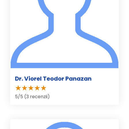
Dr. Viorel Teodor Panazan
5/5 (3 recenzii)