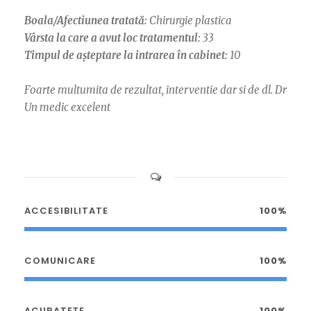
Boala/Afectiunea tratată:
Chirurgie plastica
Vârsta la care a avut loc tratamentul:
33
Timpul de așteptare la intrarea în cabinet:
10
Foarte multumita de rezultat, interventie dar si de dl. Dr
Un medic excelent
ACCESIBILITATE
100%
COMUNICARE
100%
ACURATEȚE
100%