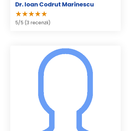
Dr. Ioan Codrut Marinescu
5/5 (3 recenzii)