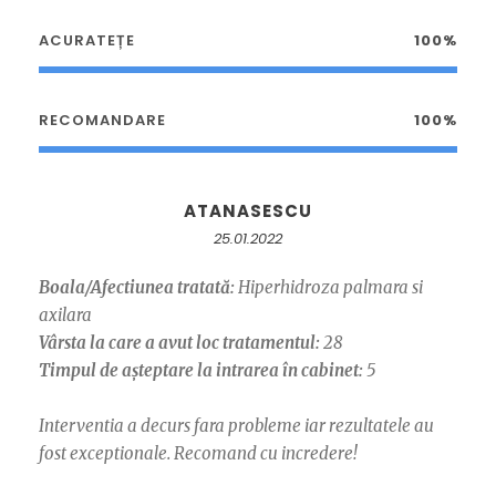
ACURATEȚE
100%
RECOMANDARE
100%
ATANASESCU
25.01.2022
Boala/Afectiunea tratată:
Hiperhidroza palmara si
axilara
Vârsta la care a avut loc tratamentul:
28
Timpul de așteptare la intrarea în cabinet:
5
Interventia a decurs fara probleme iar rezultatele au
fost exceptionale. Recomand cu incredere!