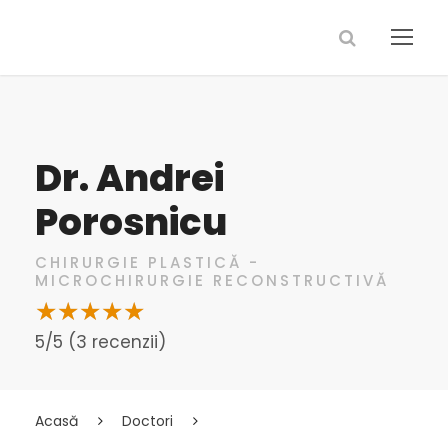
Dr. Andrei
Porosnicu
CHIRURGIE PLASTICĂ -
MICROCHIRURGIE RECONSTRUCTIVĂ
5/5 (3 recenzii)
Acasă
Doctori