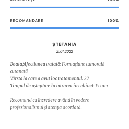
RECOMANDARE
100%
ȘTEFANIA
21.01.2022
Boala/Afectiunea tratată:
Formațiune tumorală
cutanată
Vârsta la care a avut loc tratamentul:
27
Timpul de așteptare la intrarea în cabinet:
15 min
Recomand cu încredere având în vedere
profesionalismul și atenția acordată.