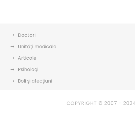
Doctori
Unități medicale
Articole
Psihologi
Boli și afecțiuni
COPYRIGHT © 2007 - 202