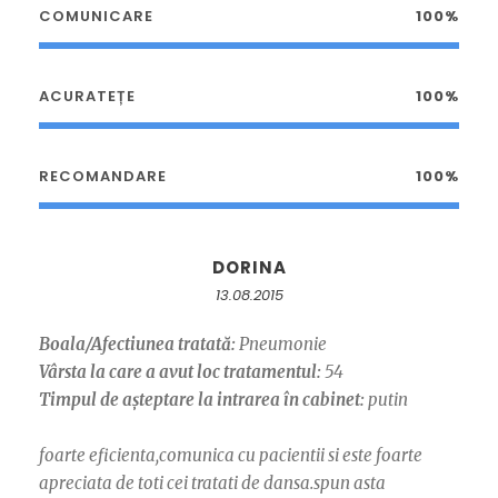
COMUNICARE
100%
ACURATEȚE
100%
RECOMANDARE
100%
DORINA
13.08.2015
Boala/Afectiunea tratată:
Pneumonie
Vârsta la care a avut loc tratamentul:
54
Timpul de așteptare la intrarea în cabinet:
putin
foarte eficienta,comunica cu pacientii si este foarte
apreciata de toti cei tratati de dansa.spun asta