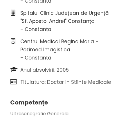
- Constanța
Spitalul Clinic Județean de Urgență
"Sf. Apostol Andrei" Constanța
- Constanța
Centrul Medical Regina Maria -
Pozimed Imagistica
- Constanța
Anul absolvirii: 2005
Titulatura: Doctor in Stiinte Medicale
Competențe
Ultrasonografie Generala