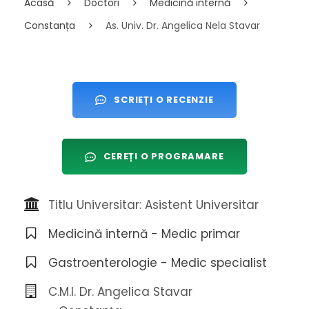
Acasă
Doctori
Medicină internă
Constanța
As. Univ. Dr. Angelica Nela Stavar
SCRIEȚI O RECENZIE
CEREȚI O PROGRAMARE
Titlu Universitar: Asistent Universitar
Medicină internă - Medic primar
Gastroenterologie - Medic specialist
C.M.I. Dr. Angelica Stavar