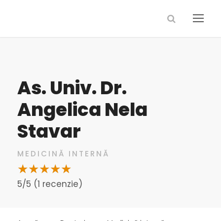
As. Univ. Dr.
Angelica Nela
Stavar
MEDICINĂ INTERNĂ
5/5 (1 recenzie)