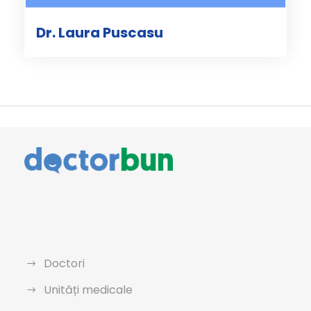
Dr. Laura Puscasu
Doctori
Unități medicale