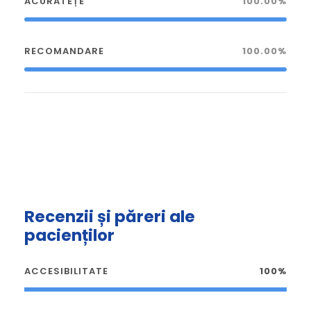
ACURATEȚE
100.00%
RECOMANDARE
100.00%
Recenzii și păreri ale
pacienților
ACCESIBILITATE
100%