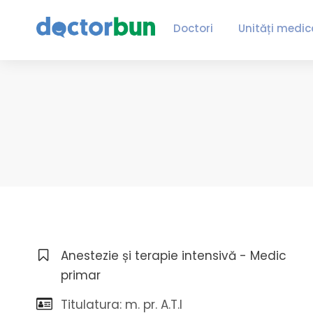
Doctori
Unități medic
Anestezie și terapie intensivă - Medic
primar
Titulatura: m. pr. A.T.I