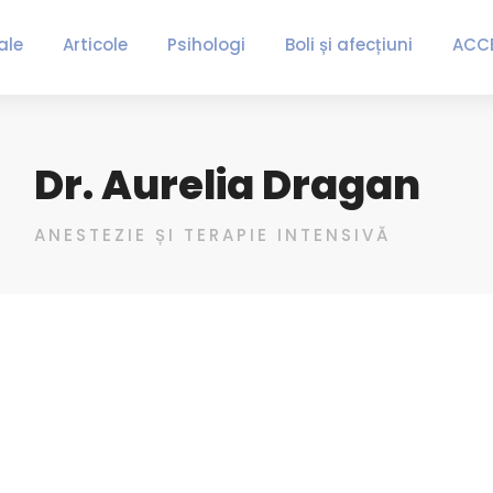
ale
Articole
Psihologi
Boli și afecțiuni
ACC
Dr. Aurelia Dragan
ANESTEZIE ȘI TERAPIE INTENSIVĂ