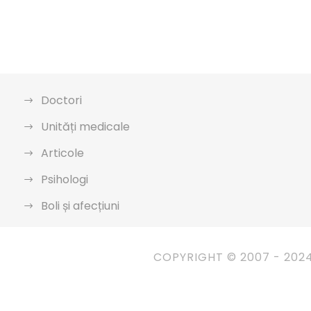
Doctori
Unități medicale
Articole
Psihologi
Boli și afecțiuni
COPYRIGHT © 2007 - 202