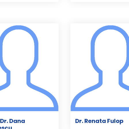
 Dr. Dana
Dr. Renata Fulop
escu