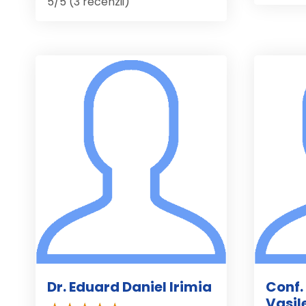
5/5 (3 recenzii)
Dr. Eduard Daniel Irimia
Conf.
Vasil