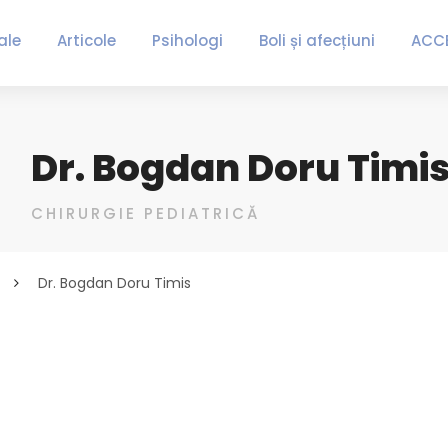
ale
Articole
Psihologi
Boli și afecțiuni
ACC
Dr. Bogdan Doru Timi
CHIRURGIE PEDIATRICĂ
Dr. Bogdan Doru Timis