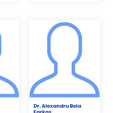
Dr. Alexandru Bela
Farkas