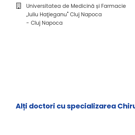
Universitatea de Medicină și Farmacie
„Iuliu Haţieganu" Cluj Napoca
- Cluj Napoca
Alți doctori cu specializarea Chi