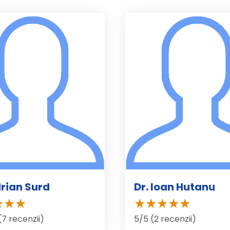
drian Surd
Dr. Ioan Hutanu
(7 recenzii)
5/5 (2 recenzii)