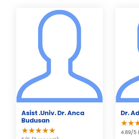
Asist .Univ. Dr. Anca
Dr. A
Budusan
4.89/5 