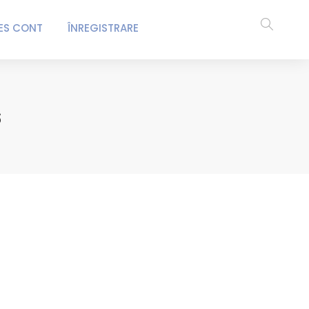
ES CONT
ÎNREGISTRARE
s