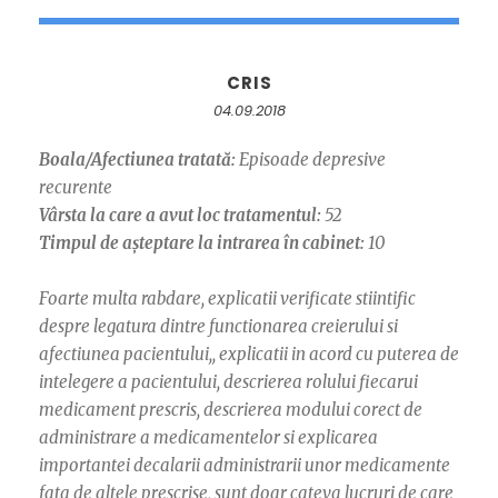
CRIS
04.09.2018
Boala/Afectiunea tratată:
Episoade depresive
recurente
Vârsta la care a avut loc tratamentul:
52
Timpul de așteptare la intrarea în cabinet:
10
Foarte multa rabdare, explicatii verificate stiintific
despre legatura dintre functionarea creierului si
afectiunea pacientului,, explicatii in acord cu puterea de
intelegere a pacientului, descrierea rolului fiecarui
medicament prescris, descrierea modului corect de
administrare a medicamentelor si explicarea
importantei decalarii administrarii unor medicamente
fata de altele prescrise, sunt doar cateva lucruri de care