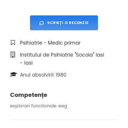
SCRIEȚI O RECENZIE
Psihiatrie - Medic primar
Institutul de Psihiatrie "Socola" Iasi
- Iasi
Anul absolvirii: 1980
Competențe
explorari functionale :eeg