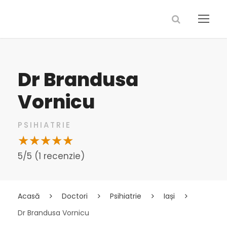
Dr Brandusa
Vornicu
PSIHIATRIE
5/5 (1 recenzie)
Acasă
Doctori
Psihiatrie
Iași
Dr Brandusa Vornicu