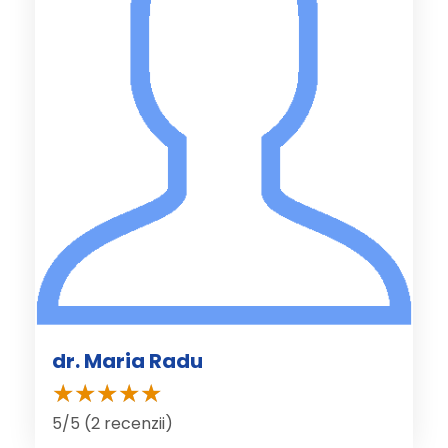
dr. Maria Radu
5/5 (2 recenzii)