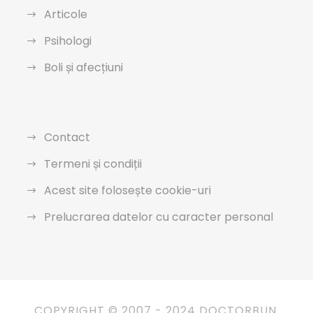
Articole
Psihologi
Boli și afecțiuni
Contact
Termeni și condiții
Acest site folosește cookie-uri
Prelucrarea datelor cu caracter personal
COPYRIGHT © 2007 - 2024 DOCTORBUN.