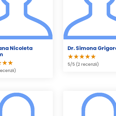
iana Nicoleta
Dr. Simona Grigor
m
5/5 (2 recenzii)
recenzii)