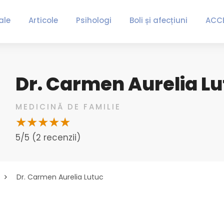
ale
Articole
Psihologi
Boli și afecțiuni
ACC
Dr. Carmen Aurelia L
MEDICINĂ DE FAMILIE
5/5 (2 recenzii)
Dr. Carmen Aurelia Lutuc