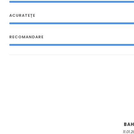
ACURATEȚE
RECOMANDARE
BA
11.01.2