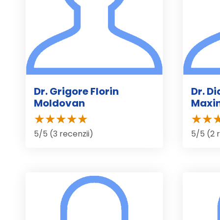
Dr. Grigore Florin
Dr. D
Moldovan
Maxi
5/5 (3 recenzii)
5/5 (2 