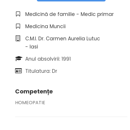
Medicină de familie - Medic primar
Medicina Muncii
C.M.I. Dr. Carmen Aurelia Lutuc
- Iasi
Anul absolvirii: 1991
Titulatura: Dr
Competențe
HOMEOPATIE