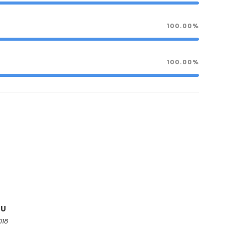
100.00%
100.00%
HU
018