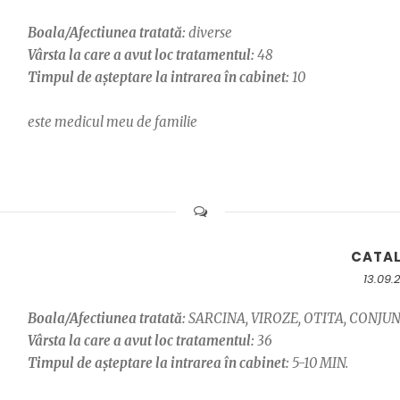
Boala/Afectiunea tratată:
diverse
Vârsta la care a avut loc tratamentul:
48
Timpul de așteptare la intrarea în cabinet:
10
este medicul meu de familie
CATA
13.09.
Boala/Afectiunea tratată:
SARCINA, VIROZE, OTITA, CONJU
Vârsta la care a avut loc tratamentul:
36
Timpul de așteptare la intrarea în cabinet:
5-10 MIN.