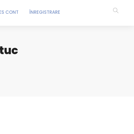
ES CONT
ÎNREGISTRARE
utuc