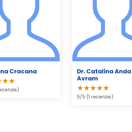
lena Cracana
Dr. Catalina Anda
Avram
recenzie)
5/5 (1 recenzie)