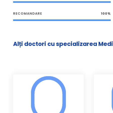
RECOMANDARE
100%
Alți doctori cu specializarea Med