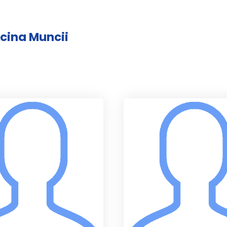
icina Muncii