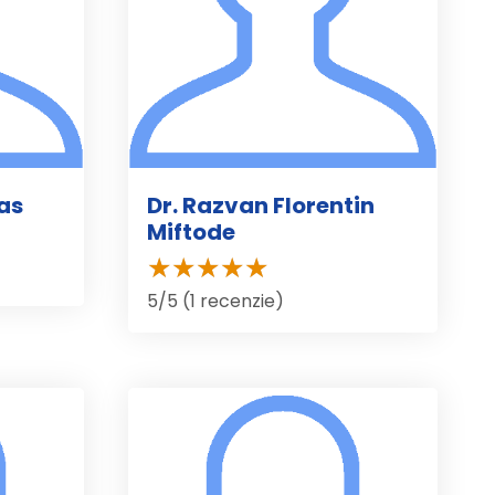
as
Dr. Razvan Florentin
Miftode
5/5 (1 recenzie)