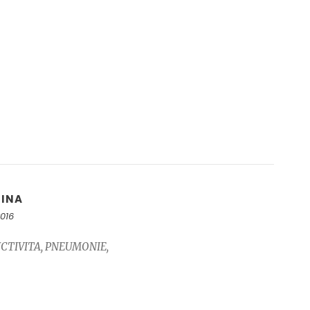
LINA
2016
NCTIVITA, PNEUMONIE,