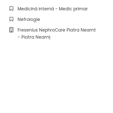
Medicină internă - Medic primar
Nefrologie
Fresenius NephroCare Piatra Neamt
- Piatra Neamț