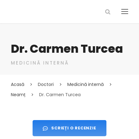
Dr. Carmen Turcea
MEDICINĂ INTERNĂ
Acasă
Doctori
Medicină internă
Neamț
Dr. Carmen Turcea
SCRIEȚI O RECENZIE